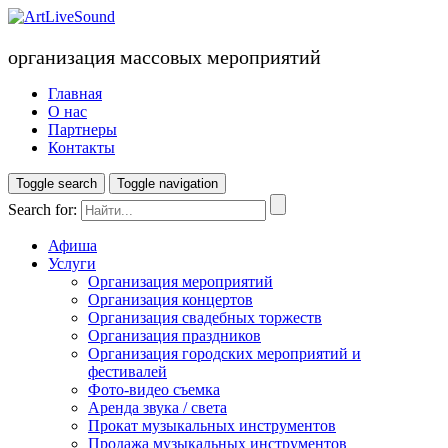
организация массовых мероприятий
Главная
О нас
Партнеры
Контакты
Toggle search
Toggle navigation
Search for:
Афиша
Услуги
Организация мероприятий
Организация концертов
Организация свадебных торжеств
Организация праздников
Организация городских мероприятий и
фестивалей
Фото-видео съемка
Аренда звука / света
Прокат музыкальных инструментов
Продажа музыкальных инструментов