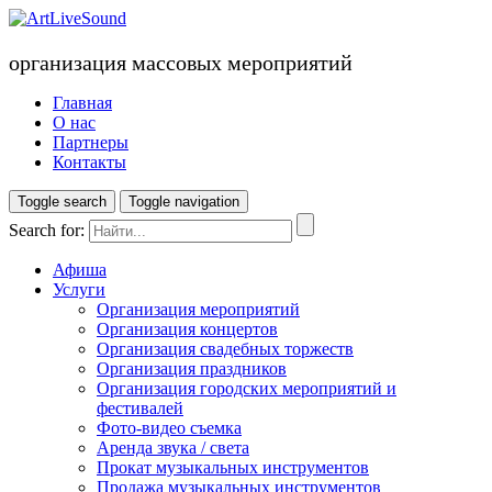
организация массовых мероприятий
Главная
О нас
Партнеры
Контакты
Toggle search
Toggle navigation
Search for:
Афиша
Услуги
Организация мероприятий
Организация концертов
Организация свадебных торжеств
Организация праздников
Организация городских мероприятий и
фестивалей
Фото-видео съемка
Аренда звука / света
Прокат музыкальных инструментов
Продажа музыкальных инструментов