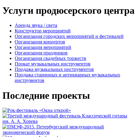
Услуги продюсерского центра
Аренда звука / света
Конструктор мероприятий
Организация городских мероприятий и фестивалей
Организация концертов
Организация мероприятий
Организация праздников
Организация свадебных торжеств
Прокат музыкальных инструментов
Продажа музыкальных инструментов
Продажа старинных и антикварных музыкальных
инструментов
Последние проекты